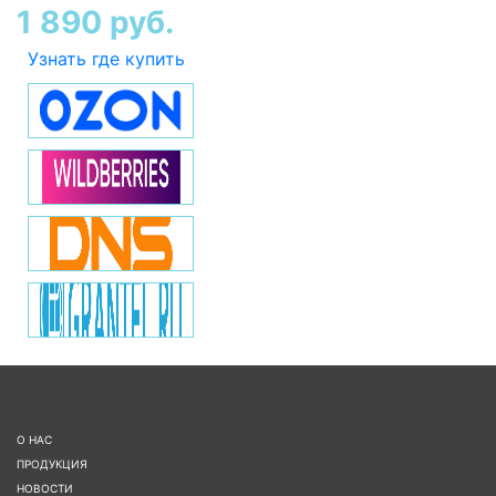
1 890 руб.
Узнать где купить
О НАС
ПРОДУКЦИЯ
НОВОСТИ