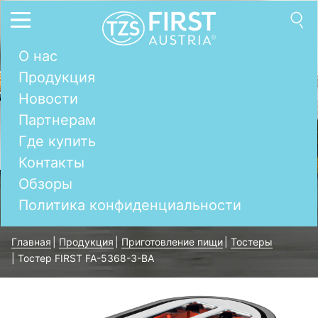
О нас
Продукция
Новости
Партнерам
Где купить
Контакты
Обзоры
Политика конфиденциальности
Главная
|
Продукция
|
Приготовление пищи
|
Тостеры
|
Тостер FIRST FA-5368-3-BA