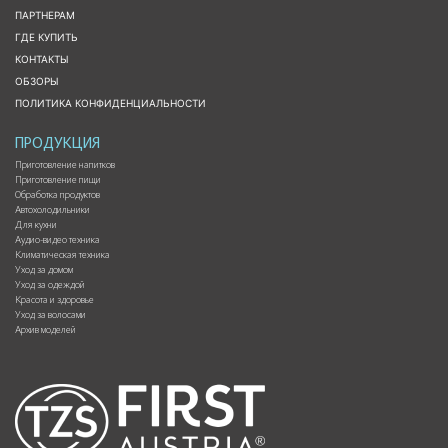
ПАРТНЕРАМ
ГДЕ КУПИТЬ
КОНТАКТЫ
ОБЗОРЫ
ПОЛИТИКА КОНФИДЕНЦИАЛЬНОСТИ
ПРОДУКЦИЯ
Приготовление напитков
Приготовление пищи
Обработка продуктов
Автохолодильники
Для кухни
Аудио-видео техника
Климатическая техника
Уход за домом
Уход за одеждой
Красота и здоровье
Уход за волосами
Архив моделей