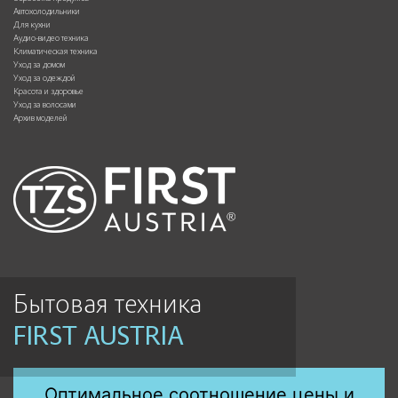
Автохолодильники
Для кухни
Аудио-видео техника
Климатическая техника
Уход за домом
Уход за одеждой
Красота и здоровье
Уход за волосами
Архив моделей
Бытовая техника
FIRST AUSTRIA
Оптимальное соотношение цены и