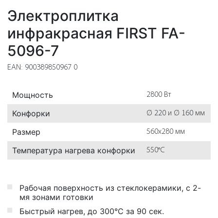
Электроплитка
инфракрасная FIRST FA-
5096-7
EAN: 900389850967 0
Мощность
2800 Вт
Конфорки
Ø 220 и Ø 160 мм
Размер
560х280 мм
Температура нагрева конфорки
550°С
Рабочая поверхность из стеклокерамики, с 2-
мя зонами готовки
Быстрый нагрев, до 300°С за 90 сек.