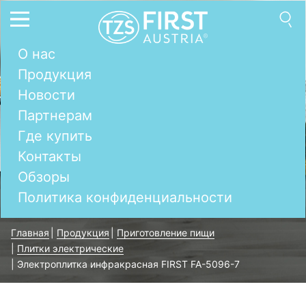
О нас
Продукция
Новости
Партнерам
Где купить
Контакты
Обзоры
Политика конфиденциальности
Главная
|
Продукция
|
Приготовление пищи
|
Плитки электрические
|
Электроплитка инфракрасная FIRST FA-5096-7