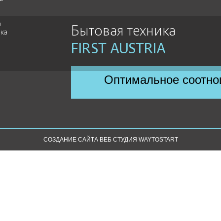
а
Бытовая техника
ика
FIRST AUSTRIA
Оптимальное соотно
СОЗДАНИЕ САЙТА ВЕБ СТУДИЯ WAYTOSTART