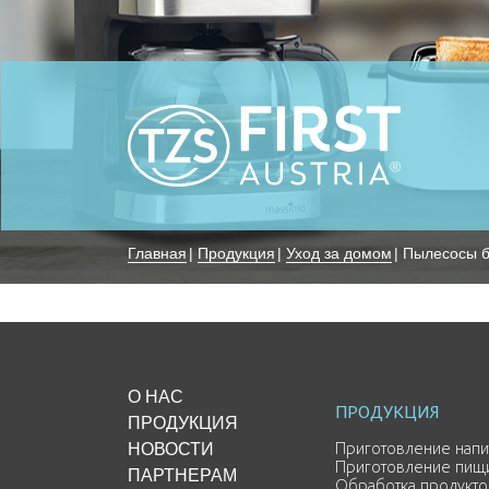
Главная
|
Продукция
|
Уход за домом
|
Пылесосы б
О НАС
ПРОДУКЦИЯ
ПРОДУКЦИЯ
НОВОСТИ
Приготовление напи
Приготовление пищ
ПАРТНЕРАМ
Обработка продукто