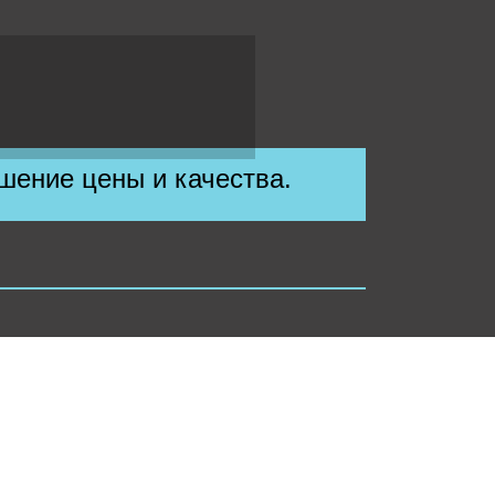
шение цены и качества.